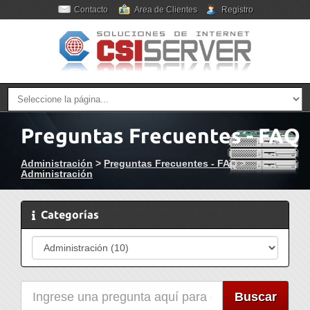
Contacto
Area de Clientes
Registro
Preguntas Frecuentes - FAQ
Administración
>
Preguntas Frecuentes - FAQ
>
Administración
Categorías