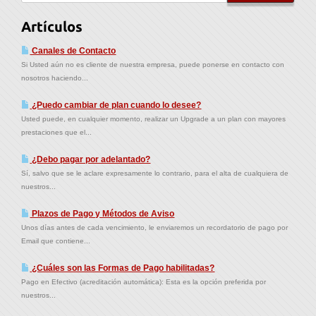
Artículos
Canales de Contacto
Si Usted aún no es cliente de nuestra empresa, puede ponerse en contacto con
nosotros haciendo...
¿Puedo cambiar de plan cuando lo desee?
Usted puede, en cualquier momento, realizar un Upgrade a un plan con mayores
prestaciones que el...
¿Debo pagar por adelantado?
Sí, salvo que se le aclare expresamente lo contrario, para el alta de cualquiera de
nuestros...
Plazos de Pago y Métodos de Aviso
Unos días antes de cada vencimiento, le enviaremos un recordatorio de pago por
Email que contiene...
¿Cuáles son las Formas de Pago habilitadas?
Pago en Efectivo (acreditación automática): Esta es la opción preferida por
nuestros...