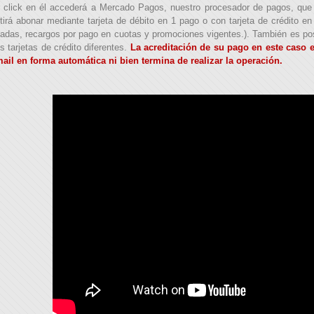
 click en él accederá a Mercado Pagos, nuestro procesador de pagos, que l
tirá abonar mediante tarjeta de débito en 1 pago o con tarjeta de crédito e
adas, recargos por pago en cuotas y promociones vigentes.). También es posib
s tarjetas de crédito diferentes.
La acreditación de su pago en este caso e
ail en forma automática ni bien termina de realizar la operación.