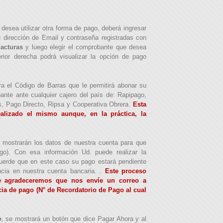
desea utilizar otra forma de pago, deberá ingresar
 dirección de Email y contraseña registradas con
Facturas
y luego elegir el comprobante que desea
rior derecha podrá visualizar la opción de pago
ra el Código de Barras que le permitirá abonar su
nte ante cualquier cajero del país de: Rapipago,
 Pago Directo, Ripsa y Cooperativa Obrera.
Esta
alizado el mismo aunque, en la práctica, la
e mostrarán los datos de nuestra cuenta para que
o). Con esa información Ud. puede realizar la
cuerde que en este caso su pago estará pendiente
ncia en nuestra cuenta bancaria. .
Este proceso
 le agradeceremos que nos envíe un correo a
ncia de pago (N° de Recordatorio de Pago al cual
o
, se mostrará un botón que dice Pagar Ahora y al