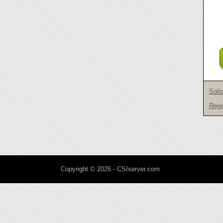
Soli
Regi
Copyright © 2026 - CSIserver.com