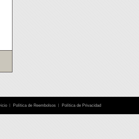
icio
Política de Reembolsos
Política de Privacidad