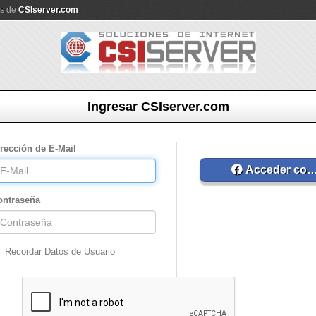
os de
CSIserver.com
Ingresar CSIserver.com
irección de E-Mail
Acceder con
ontraseña
Recordar Datos de Usuario