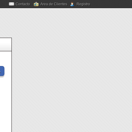
Contacto
Area de Clientes
Registro
 Facebook