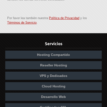
Por favor lea también nuestra
Política de Privacidad
y los
Términos de Servicio
.
Servicios
Hosting Compartido
Reseller Hosting
VPS y Dedicados
Cloud Hosting
Desarrollo Web